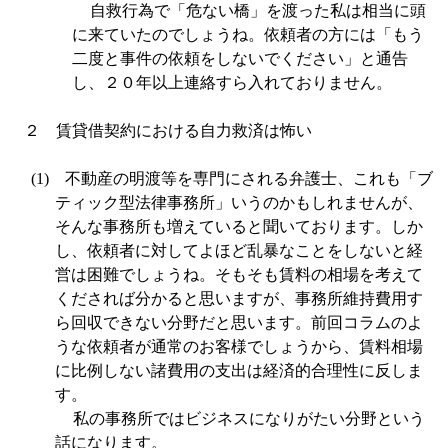
自救行為で「危ない橋」を渡った私は相当に頭
に来ていたのでしょうね。依頼者の方には「もう
二度と事件の依頼をしないでください」と通告
し、２０年以上連絡すら入れておりません。
２ 賃貸借契約における自力救済は怖い
(1)
不動産の明渡等を専門にされる弁護士、これも「ブ
ティック型法律事務所」いうのかもしれませんが、
そんな事務所も増えていると聞いております。しか
し、依頼者に対してよほど乱暴なことをしないと経
営は困難でしょうね。そもそも賃料の相場を考えて
くだされば分かると思いますが、事務所維持費用す
ら回収できない分野だと思います。前回コラムのよ
うな依頼者が通常のお客様でしょうから、賃料相場
に比例しない諸費用の支出は経済的合理性に反しま
す。
私の事務所ではビジネスになりがたい分野という
話になります。