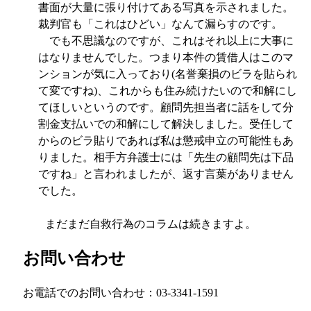
書面が大量に張り付けてある写真を示されました。
裁判官も「これはひどい」なんて漏らすのです。
でも不思議なのですが、これはそれ以上に大事に
はなりませんでした。つまり本件の賃借人はこのマ
ンションが気に入っており
(
名誉棄損のビラを貼られ
て変ですね
)
、これからも住み続けたいので和解にし
てほしいというのです。顧問先担当者に話をして分
割金支払いでの和解にして解決しました。受任して
からのビラ貼りであれば私は懲戒申立の可能性もあ
りました。相手方弁護士には「先生の顧問先は下品
ですね」と言われましたが、返す言葉がありません
でした。
まだまだ自救行為のコラムは続きますよ。
お問い合わせ
お電話でのお問い合わせ：03-3341-1591