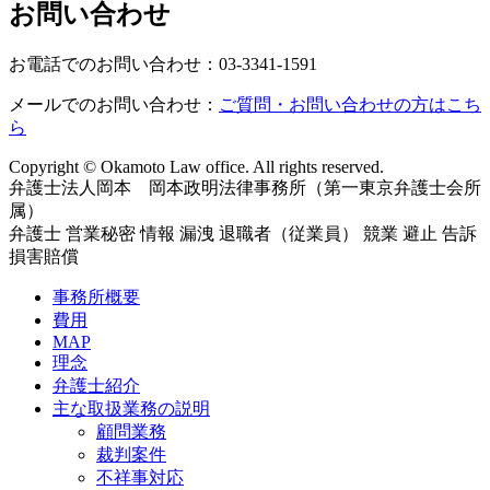
お問い合わせ
お電話でのお問い合わせ：03-3341-1591
メールでのお問い合わせ：
ご質問・お問い合わせの方はこち
ら
Copyright © Okamoto Law office. All rights reserved.
弁護士法人岡本 岡本政明法律事務所（第一東京弁護士会所
属）
弁護士 営業秘密 情報 漏洩 退職者（従業員） 競業 避止 告訴
損害賠償
事務所概要
費用
MAP
理念
弁護士紹介
主な取扱業務の説明
顧問業務
裁判案件
不祥事対応