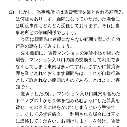
(2)
しかし、当事務所では賃貸管理を業とされる顧問先
は何社もあります。顧問になっていただいた場合に
は明渡事件もどんどん受任しております。それは当
事務所との信頼関係でしょう。
今回は顧問先に迷惑にならない範囲で驚いた自救
行為の話をしてみましょう。
先ず最初に、賃貸マンションの家賃不払が続いた
場合、マンション入り口の鍵の交換をして利用でき
なくしてしまう事例は多いですね。さすがに賃貸管
理を業とされております顧問先は、これが自救行為
として許されない範囲のものであることはよくご存
知です。
驚きましたのは、マンション入り口鍵穴を含めた
ドアノブの上から全体を包み込むようにした器具を
被せ、その器具に鍵をかけてしまうという手法で
す。そして必ず連絡文、「利用される場合には直ぐ
に連絡してください、お開けします」を付け、賃借