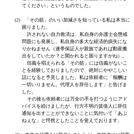
てください」というものでした。
(2)
「その筋」のいい加減さを知っている私は本当に
困りました。
許されない自力救済は、私自身の弁護士会懲戒
問題にも発展し、私自身の多大な経済的損失にな
りかねません（連帯保証人が親族であれば動産搬
出をしていたか？と聞かれると困りますがね）。
信義を唱えられる「その筋」には信義がないこ
とを経験しておりましたので、絶対にややこしい
話になると予見しました。私は依頼者に「報酬は
一切いりません。代理人を辞任します」と告げま
した。
その後も依頼者には万全の手を打つようにアド
バイスを続けましたが、行方不明の賃借人に辞任
通知を出すことができないことに気付いて「あぶ
ねぇな」と愕然としたことを覚えております。