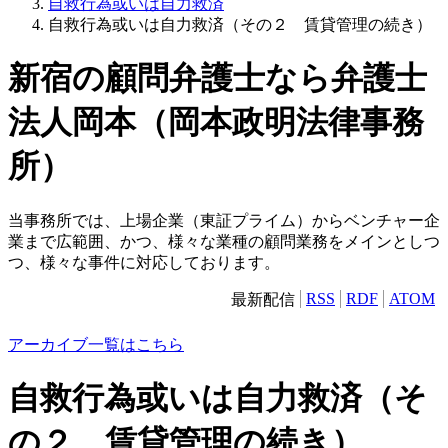
自救行為或いは自力救済
自救行為或いは自力救済（その２ 賃貸管理の続き）
新宿の顧問弁護士なら弁護士
法人岡本（岡本政明法律事務
所）
当事務所では、上場企業（東証プライム）からベンチャー企
業まで広範囲、かつ、様々な業種の顧問業務をメインとしつ
つ、様々な事件に対応しております。
RSS
RDF
ATOM
最新配信
アーカイブ一覧はこちら
自救行為或いは自力救済（そ
の２ 賃貸管理の続き）