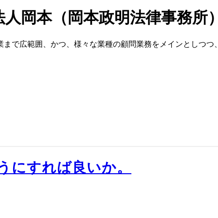
法人岡本（岡本政明法律事務所
業まで広範囲、かつ、様々な業種の顧問業務をメインとしつつ
うにすれば良いか。