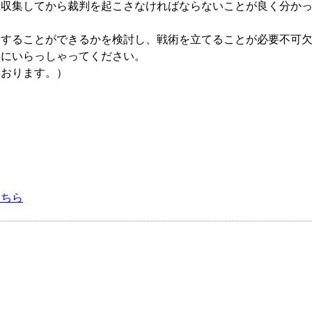
集してから裁判を起こさなければならないことが良く分かっ
ることができるかを検討し、戦術を立てることが必要不可欠
にいらっしゃってください。
ります。）
こちら