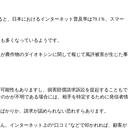
ると、日本におけるインターネット普及率は
79.1
％、スマー
とも多くなっているようです。
。
組が農作物のダイオキシンに関して報じて風評被害が生じた事
る可能性もありますし、損害賠償請求訴訟を提起することもで
なのかが不明である場合には、相手を特定するために発信者情
ばかりか、請求が認められない恐れすらあります。
。インターネット上の“口コミ”などで叩かれれば、顧客が