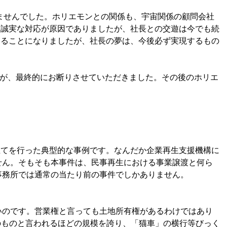
ませんでした。ホリエモンとの関係も、宇宙関係の顧問会社
不誠実な対応が原因でありましたが、社長との交遊は今でも続
することになりましたが、社長の夢は、今後必ず実現するもの
が、最終的にお断りさせていただきました。その後のホリエ
てを行った典型的な事例です。なんだか企業再生支援機構に
せん。そもそも本事件は、民事再生における事業譲渡と何ら
事務所では通常の当たり前の事件でしかありません。
いのです。営業権と言っても土地所有権があるわけではあり
のものと言われるほどの規模を誇り、「猫車」の横行等びっく