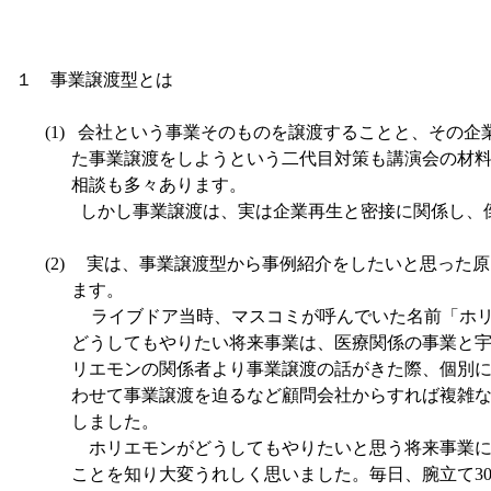
１ 事業譲渡型とは
(1)
会社という事業そのものを譲渡することと、その企
た事業譲渡をしようという二代目対策も講演会の材
相談も多々あります。
しかし事業譲渡は、実は企業再生と密接に関係し、
(2)
実は、事業譲渡型から事例紹介をしたいと思った原
ます。
ライブドア当時、マスコミが呼んでいた名前「ホ
どうしてもやりたい将来事業は、医療関係の事業と
リエモンの関係者より事業譲渡の話がきた際、個別
わせて事業譲渡を迫るなど顧問会社からすれば複雑
しました。
ホリエモンがどうしてもやりたいと思う将来事業に
ことを知り大変うれしく思いました。毎日、腕立て
3