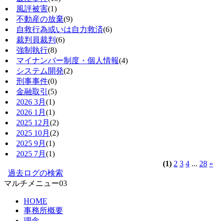
風評被害
(1)
不動産の放棄
(9)
自救行為或いは自力救済
(6)
裁判員裁判
(6)
強制執行
(8)
マイナンバー制度・個人情報
(4)
システム開発
(2)
刑事事件
(0)
金融取引
(5)
2026 3月
(1)
2026 1月
(1)
2025 12月
(2)
2025 10月
(2)
2025 9月
(1)
2025 7月
(1)
(1)
2
3
4
...
28
»
過去ログの検索
マルチメニュー03
HOME
事務所概要
理念