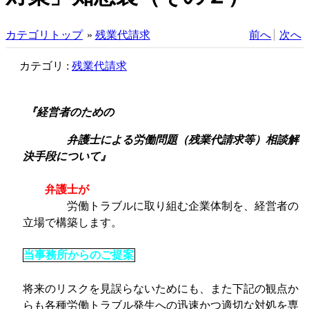
カテゴリトップ
»
残業代請求
前へ
次へ
カテゴリ :
残業代請求
『経営者のための
弁護士による労働問題（残業代請求等）相談解
決手段について』
弁護士が
労働トラブルに取り組む企業体制を、経営者の
立場で構築します。
当事務所からのご提案
将来のリスクを見誤らないためにも、また下記の観点か
らも各種労働トラブル発生への迅速かつ適切な対処を専