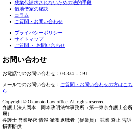
残業代請求されないための法的手段
借地借家の秘訣
コラム
ご質問・お問い合わせ
プライバシーポリシー
サイトマップ
ご質問 ・ お問い合わせ
お問い合わせ
お電話でのお問い合わせ：03-3341-1591
メールでのお問い合わせ：
ご質問・お問い合わせの方はこち
ら
Copyright © Okamoto Law office. All rights reserved.
弁護士法人岡本 岡本政明法律事務所（第一東京弁護士会所
属）
弁護士 営業秘密 情報 漏洩 退職者（従業員） 競業 避止 告訴
損害賠償