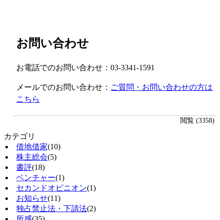
お問い合わせ
お電話でのお問い合わせ：03-3341-1591
メールでのお問い合わせ：
ご質問・お問い合わせの方は
こちら
閲覧 (3358)
カテゴリ
借地借家
(10)
株主総会
(5)
書評
(18)
ベンチャー
(1)
セカンドオピニオン
(1)
お知らせ
(11)
独占禁止法・下請法
(2)
所感
(35)