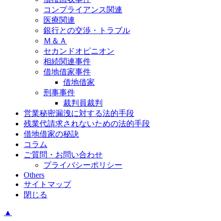
コンプライアンス関連
医療関連
銀行との交渉・トラブル
Ｍ＆Ａ
セカンドオピニオン
相続関連事件
借地借家事件
借地借家
刑事事件
裁判員裁判
営業秘密漏洩に対する法的手段
残業代請求されないための法的手段
借地借家の秘訣
コラム
ご質問・お問い合わせ
プライバシーポリシー
Others
サイトマップ
閉じる
▲