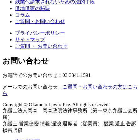
残業代請求されないための法的手段
借地借家の秘訣
コラム
ご質問・お問い合わせ
プライバシーポリシー
サイトマップ
ご質問 ・ お問い合わせ
お問い合わせ
お電話でのお問い合わせ：03-3341-1591
メールでのお問い合わせ：
ご質問・お問い合わせの方はこち
ら
Copyright © Okamoto Law office. All rights reserved.
弁護士法人岡本 岡本政明法律事務所（第一東京弁護士会所
属）
弁護士 営業秘密 情報 漏洩 退職者（従業員） 競業 避止 告訴
損害賠償