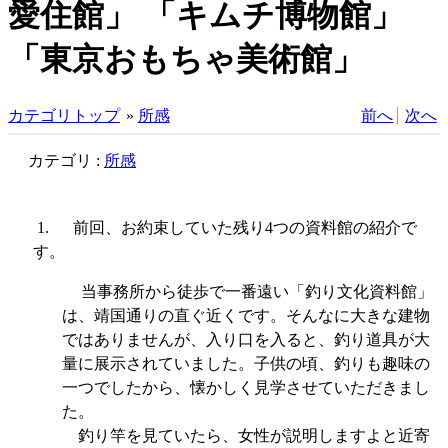
愛住館」 「キムチ博物館」
「東京おもちゃ美術館」
カテゴリトップ
»
所感
前へ
次へ
カテゴリ :
所感
1.
前回、お約束していた残り
4
つの資料館の紹介で
す。
当事務所から徒歩で一番遠い「釣り文化資料館」
は、靖国通りの直ぐ近くです。そんなに大きな建物
ではありませんが、入り口を入ると、釣り道具が大
量に展示されていました。子供の頃、釣りも趣味の
一つでしたから、懐かしく見学させていただきまし
た。
釣り竿を見ていたら、女性が説明しますよと近寄