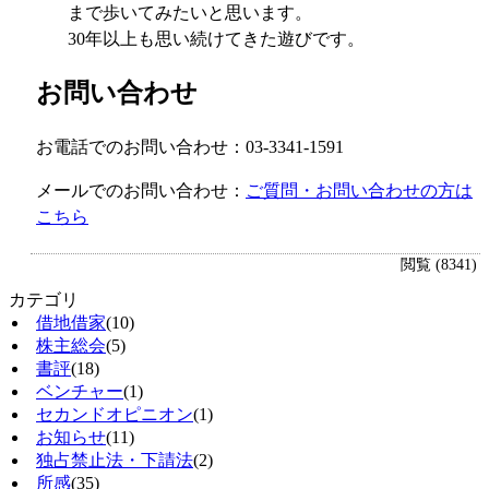
まで歩いてみたいと思います。
30
年以上も思い続けてきた遊びです。
お問い合わせ
お電話でのお問い合わせ：03-3341-1591
メールでのお問い合わせ：
ご質問・お問い合わせの方は
こちら
閲覧 (8341)
カテゴリ
借地借家
(10)
株主総会
(5)
書評
(18)
ベンチャー
(1)
セカンドオピニオン
(1)
お知らせ
(11)
独占禁止法・下請法
(2)
所感
(35)