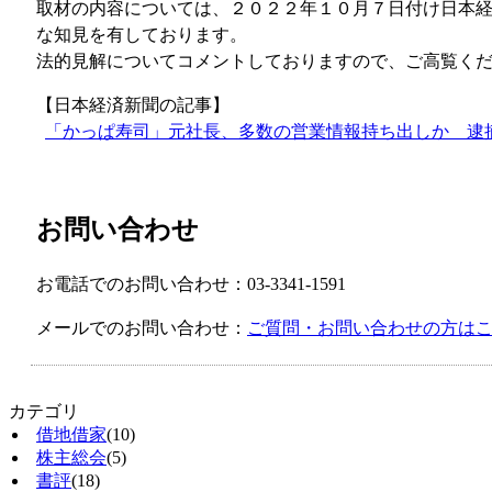
取材の内容については、２０２２年１０月７日付け日本
な知見を有しております。
法的見解についてコメントしておりますので、ご高覧く
【日本経済新聞の記事】
「かっぱ寿司」元社長、多数の営業情報持ち出しか 逮捕から１週
お問い合わせ
お電話でのお問い合わせ：03-3341-1591
メールでのお問い合わせ：
ご質問・お問い合わせの方は
カテゴリ
借地借家
(10)
株主総会
(5)
書評
(18)