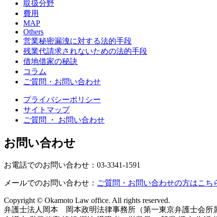
取扱分野
費用
MAP
Others
営業秘密漏洩に対する法的手段
残業代請求されないための法的手段
借地借家の秘訣
コラム
ご質問・お問い合わせ
プライバシーポリシー
サイトマップ
ご質問 ・ お問い合わせ
お問い合わせ
お電話でのお問い合わせ：03-3341-1591
メールでのお問い合わせ：
ご質問・お問い合わせの方はこち
Copyright © Okamoto Law office. All rights reserved.
弁護士法人岡本 岡本政明法律事務所（第一東京弁護士会所