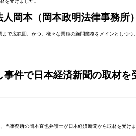
材を受けました。
法人岡本（岡本政明法律事務所
業まで広範囲、かつ、様々な業種の顧問業務をメインとしつつ
し事件で日本経済新聞の取材を
で、当事務所の岡本直也弁護士が日本経済新聞から取材を受け