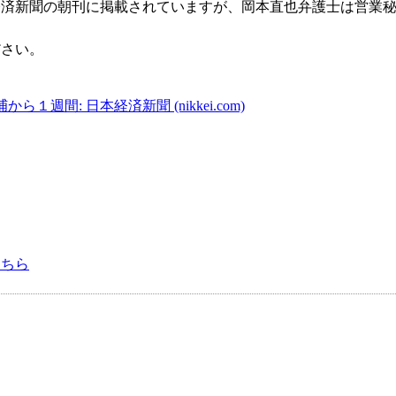
経済新聞の朝刊に掲載されていますが、岡本直也弁護士は営業
ださい。
間: 日本経済新聞 (nikkei.com)
こちら