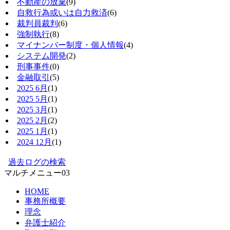
不動産の放棄
(9)
自救行為或いは自力救済
(6)
裁判員裁判
(6)
強制執行
(8)
マイナンバー制度・個人情報
(4)
システム開発
(2)
刑事事件
(0)
金融取引
(5)
2025 6月
(1)
2025 5月
(1)
2025 3月
(1)
2025 2月
(2)
2025 1月
(1)
2024 12月
(1)
過去ログの検索
マルチメニュー03
HOME
事務所概要
理念
弁護士紹介