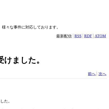
）
、様々な事件に対応しております。
RSS
RDF
ATOM
最新配信
受けました。
前へ
次へ
ました。