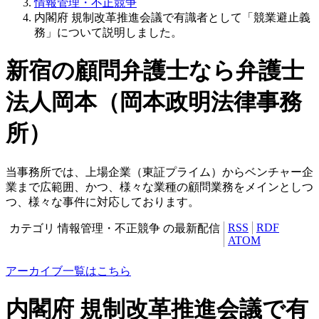
情報管理・不正競争
内閣府 規制改革推進会議で有識者として「競業避止義
務」について説明しました。
新宿の顧問弁護士なら弁護士
法人岡本（岡本政明法律事務
所）
当事務所では、上場企業（東証プライム）からベンチャー企
業まで広範囲、かつ、様々な業種の顧問業務をメインとしつ
つ、様々な事件に対応しております。
RSS
RDF
カテゴリ 情報管理・不正競争 の最新配信
ATOM
アーカイブ一覧はこちら
内閣府 規制改革推進会議で有