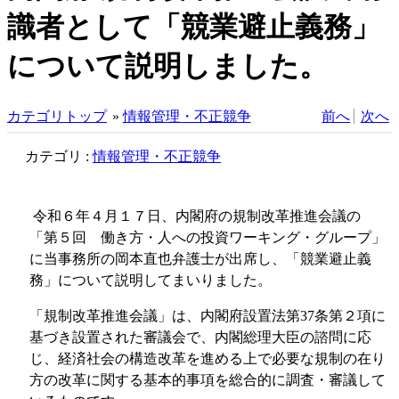
識者として「競業避止義務」
について説明しました。
カテゴリトップ
»
情報管理・不正競争
前へ
次へ
カテゴリ :
情報管理・不正競争
令和６年４月１７日、内閣府の規制改革推進会議の
「第５回 働き方・人への投資ワーキング・グループ」
に当事務所の岡本直也弁護士が出席し、「競業避止義
務」について説明してまいりました。
「規制改革推進会議」は、内閣府設置法第37条第２項に
基づき設置された審議会で、内閣総理大臣の諮問に応
じ、経済社会の構造改革を進める上で必要な規制の在り
方の改革に関する基本的事項を総合的に調査・審議して