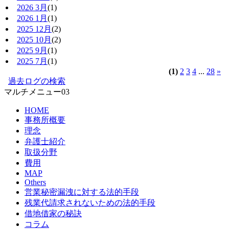
2026 3月
(1)
2026 1月
(1)
2025 12月
(2)
2025 10月
(2)
2025 9月
(1)
2025 7月
(1)
(1)
2
3
4
...
28
»
過去ログの検索
マルチメニュー03
HOME
事務所概要
理念
弁護士紹介
取扱分野
費用
MAP
Others
営業秘密漏洩に対する法的手段
残業代請求されないための法的手段
借地借家の秘訣
コラム