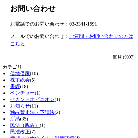
お問い合わせ
お電話でのお問い合わせ：03-3341-1591
メールでのお問い合わせ：
ご質問・お問い合わせの方は
こちら
閲覧 (9997)
カテゴリ
借地借家
(10)
株主総会
(5)
書評
(18)
ベンチャー
(1)
セカンドオピニオン
(1)
お知らせ
(11)
独占禁止法・下請法
(2)
所感
(35)
民法（親族）
(1)
民法改正
(7)