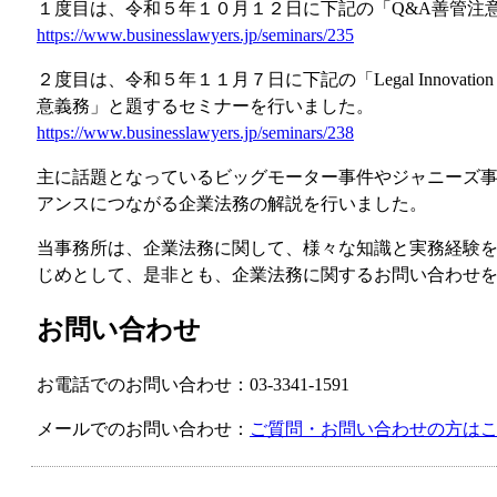
１度目は、令和５年１０月１２日に下記の「Q&A善管注
https://www.businesslawyers.jp/seminars/235
２度目は、令和５年１１月７日に下記の「Legal Innova
意義務」と題するセミナーを行いました。
https://www.businesslawyers.jp/seminars/238
主に話題となっているビッグモーター事件やジャニーズ
アンスにつながる企業法務の解説を行いました。
当事務所は、企業法務に関して、様々な知識と実務経験
じめとして、是非とも、企業法務に関するお問い合わせ
お問い合わせ
お電話でのお問い合わせ：03-3341-1591
メールでのお問い合わせ：
ご質問・お問い合わせの方は