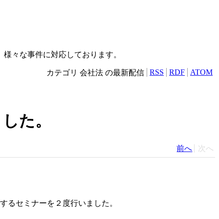
）
、様々な事件に対応しております。
RSS
RDF
ATOM
カテゴリ 会社法 の最新配信
ました。
前へ
次へ
に関するセミナーを２度行いました。