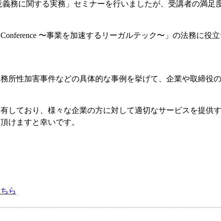
意義務に関する実務」セミナーを行いましたが、受講者の満足
tion Conference 〜事業を加速するリーガルテック〜」
事務所性加害事件などの具体的な事例を挙げて、企業や取締役
を有しており、様々な企業の方に対して適切なサービスを提供
を頂けますと幸いです。
こちら