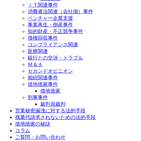
ＩＴ関連事件
消費者法関連（会社側）事件
ベンチャー企業支援
事業再生・倒産事件
知的財産・不正競争事件
債権回収事件
コンプライアンス関連
医療関連
銀行との交渉・トラブル
Ｍ＆Ａ
セカンドオピニオン
相続関連事件
借地借家事件
借地借家
刑事事件
裁判員裁判
営業秘密漏洩に対する法的手段
残業代請求されないための法的手段
借地借家の秘訣
コラム
ご質問・お問い合わせ