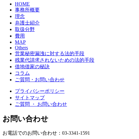
HOME
事務所概要
理念
弁護士紹介
取扱分野
費用
MAP
Others
営業秘密漏洩に対する法的手段
残業代請求されないための法的手段
借地借家の秘訣
コラム
ご質問・お問い合わせ
プライバシーポリシー
サイトマップ
ご質問 ・ お問い合わせ
お問い合わせ
お電話でのお問い合わせ：03-3341-1591