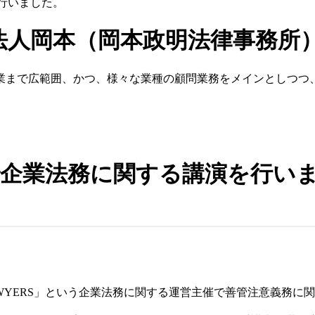
を行いました。
法人岡本（岡本政明法律事務所
業まで広範囲、かつ、様々な業種の顧問業務をメインとしつつ
RS」で企業法務に関する講演を行い
LAWYERS」という企業法務に関する運営主催で善管注意義務