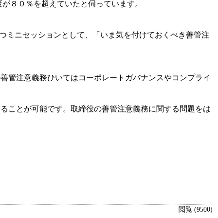
度が８０％を超えていたと伺っています。
の法務に役立つミニセッションとして、「いま気を付けておくべき善管注
の善管注意義務ひいてはコーポレートガバナンスやコンプライ
することが可能です。取締役の善管注意義務に関する問題をは
閲覧 (9500)