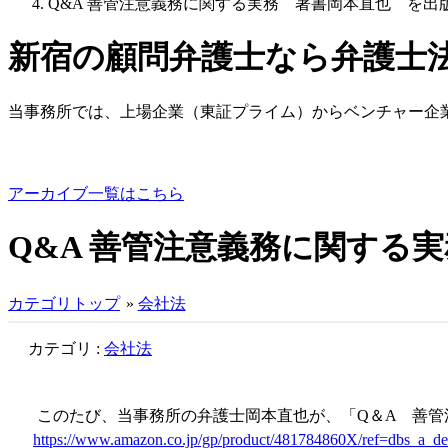
Q&A 善管注意義務に関する実務 著書岡本直也 を出
新宿の顧問弁護士なら弁護士
当事務所では、上場企業（東証プライム）からベンチャー企
アーカイブ一覧はこちら
Q&A 善管注意義務に関する
カテゴリトップ
»
会社法
カテゴリ :
会社法
このたび、当事務所の弁護士岡本直也が、「Q＆A 善管
https://www.amazon.co.jp/gp/product/481784860X/ref=dbs_a_de