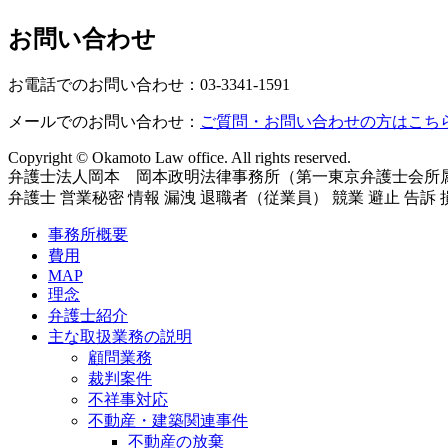
お問い合わせ
お電話でのお問い合わせ：03-3341-1591
メールでのお問い合わせ：
ご質問・お問い合わせの方はこち
Copyright © Okamoto Law office. All rights reserved.
弁護士法人岡本 岡本政明法律事務所（第一東京弁護士会所
弁護士 営業秘密 情報 漏洩 退職者（従業員） 競業 避止 告訴
事務所概要
費用
MAP
理念
弁護士紹介
主な取扱業務の説明
顧問業務
裁判案件
不祥事対応
不動産・建築関連事件
不動産の放棄