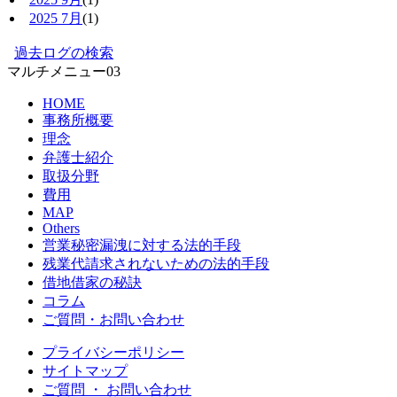
2025 7月
(1)
過去ログの検索
マルチメニュー03
HOME
事務所概要
理念
弁護士紹介
取扱分野
費用
MAP
Others
営業秘密漏洩に対する法的手段
残業代請求されないための法的手段
借地借家の秘訣
コラム
ご質問・お問い合わせ
プライバシーポリシー
サイトマップ
ご質問 ・ お問い合わせ