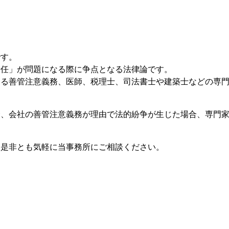
です。
責任」が問題になる際に争点となる法律論です。
なる善管注意義務、医師、税理士、司法書士や建築士などの専
合、会社の善管注意義務が理由で法的紛争が生じた場合、専門
、是非とも気軽に当事務所にご相談ください。