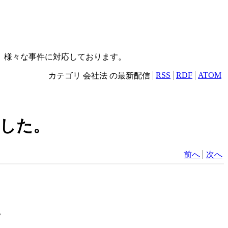
）
、様々な事件に対応しております。
RSS
RDF
ATOM
カテゴリ 会社法 の最新配信
ました。
前へ
次へ
。