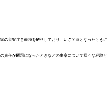
門家の善管注意義務を解説しており、いざ問題となったときに
家の責任が問題になったときなどの事案について様々な経験と