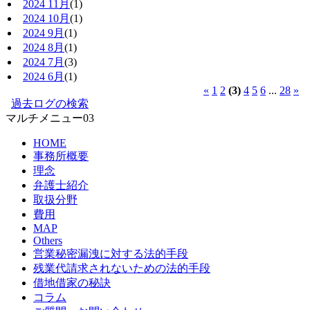
2024 11月
(1)
2024 10月
(1)
2024 9月
(1)
2024 8月
(1)
2024 7月
(3)
2024 6月
(1)
«
1
2
(3)
4
5
6
...
28
»
過去ログの検索
マルチメニュー03
HOME
事務所概要
理念
弁護士紹介
取扱分野
費用
MAP
Others
営業秘密漏洩に対する法的手段
残業代請求されないための法的手段
借地借家の秘訣
コラム