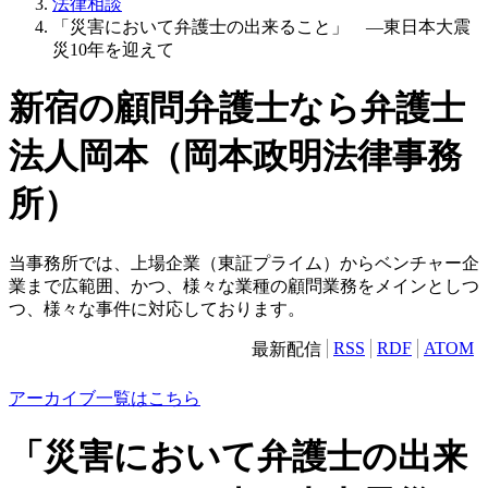
法律相談
「災害において弁護士の出来ること」 ―東日本大震
災10年を迎えて
新宿の顧問弁護士なら弁護士
法人岡本（岡本政明法律事務
所）
当事務所では、上場企業（東証プライム）からベンチャー企
業まで広範囲、かつ、様々な業種の顧問業務をメインとしつ
つ、様々な事件に対応しております。
RSS
RDF
ATOM
最新配信
アーカイブ一覧はこちら
「災害において弁護士の出来