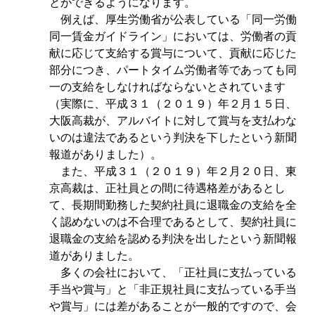
とができるようになります。
例えば、厚生労働省が公表している「同一労働
同一賃金ガイドライン」においては、労働者の貢
献に応じて支給する賞与について、貢献に応じた
部分につき、パートタイム労働者等であっても同
一の支給をしなければならないとされています
（実際に、平成３１（２０１９）年２月１５日、
大阪高裁が、アルバイトに対して賞与を支払わな
いのは違法であるという判決を下したという新聞
報道がありました）。
また、平成３１（２０１９）年２月２０日、東
京高裁は、正社員との間に待遇格差があるとし
て、長期間勤務した契約社員に退職金の支給を全
く認めないのは不合理であるとして、契約社員に
退職金の支給を認める判決を出したという新聞報
道がありました。
多くの会社において、「正社員に支払っている
手当や賞与」と「非正規社員に支払っている手当
や賞与」には差があることが一般的ですので、会