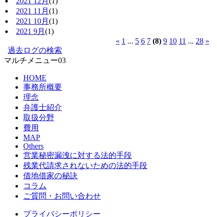
2021 12月
(1)
2021 11月
(1)
2021 10月
(1)
2021 9月
(1)
«
1
...
5
6
7
(8)
9
10
11
...
28
»
過去ログの検索
マルチメニュー03
HOME
事務所概要
理念
弁護士紹介
取扱分野
費用
MAP
Others
営業秘密漏洩に対する法的手段
残業代請求されないための法的手段
借地借家の秘訣
コラム
ご質問・お問い合わせ
プライバシーポリシー