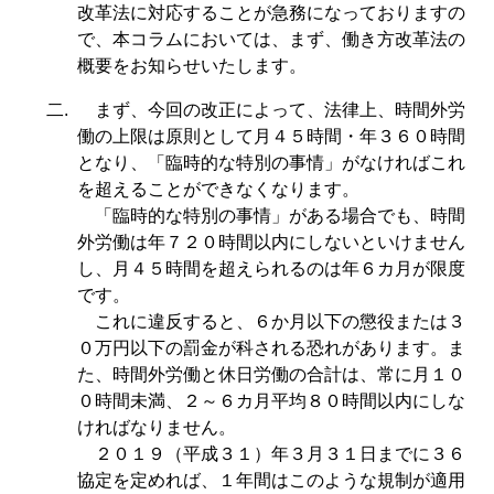
改革法に対応することが急務になっておりますの
で、本コラムにおいては、まず、働き方改革法の
概要をお知らせいたします。
二.
まず、今回の改正によって、法律上、時間外労
働の上限は原則として月４５時間・年３６０時間
となり、「臨時的な特別の事情」がなければこれ
を超えることができなくなります。
「臨時的な特別の事情」がある場合でも、時間
外労働は年７２０時間以内にしないといけません
し、月４５時間を超えられるのは年６カ月が限度
です。
これに違反すると、６か月以下の懲役または３
０万円以下の罰金が科される恐れがあります。ま
た、時間外労働と休日労働の合計は、常に月１０
０時間未満、２～６カ月平均８０時間以内にしな
ければなりません。
２０１９（平成３１）年３月３１日までに３６
協定を定めれば、１年間はこのような規制が適用