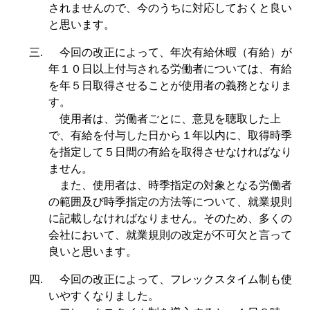
されませんので、今のうちに対応しておくと良い
と思います。
三.
今回の改正によって、年次有給休暇（有給）が
年１０日以上付与される労働者については、有給
を年５日取得させることが使用者の義務となりま
す。
使用者は、労働者ごとに、意見を聴取した上
で、有給を付与した日から１年以内に、取得時季
を指定して５日間の有給を取得させなければなり
ません。
また、使用者は、時季指定の対象となる労働者
の範囲及び時季指定の方法等について、就業規則
に記載しなければなりません。そのため、多くの
会社において、就業規則の改定が不可欠と言って
良いと思います。
四.
今回の改正によって、フレックスタイム制も使
いやすくなりました。