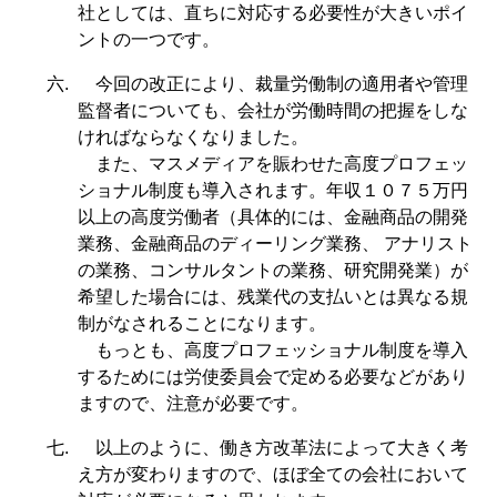
社としては、直ちに対応する必要性が大きいポイ
ントの一つです。
六.
今回の改正により、裁量労働制の適用者や管理
監督者についても、会社が労働時間の把握をしな
ければならなくなりました。
また、マスメディアを賑わせた高度プロフェッ
ショナル制度も導入されます。年収１０７５万円
以上の高度労働者（具体的には、金融商品の開発
業務、金融商品のディーリング業務、 アナリスト
の業務、コンサルタントの業務、研究開発業）が
希望した場合には、残業代の支払いとは異なる規
制がなされることになります。
もっとも、高度プロフェッショナル制度を導入
するためには労使委員会で定める必要などがあり
ますので、注意が必要です。
七.
以上のように、働き方改革法によって大きく考
え方が変わりますので、ほぼ全ての会社において