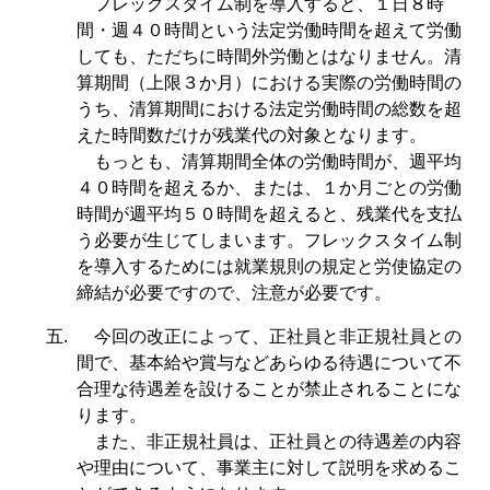
フレックスタイム制を導入すると、１日８時
間・週４０時間という法定労働時間を超えて労働
しても、ただちに時間外労働とはなりません。清
算期間（上限３か月）における実際の労働時間の
うち、清算期間における法定労働時間の総数を超
えた時間数だけが残業代の対象となります。
もっとも、清算期間全体の労働時間が、週平均
４０時間を超えるか、または、１か月ごとの労働
時間が週平均５０時間を超えると、残業代を支払
う必要が生じてしまいます。フレックスタイム制
を導入するためには就業規則の規定と労使協定の
締結が必要ですので、注意が必要です。
五.
今回の改正によって、正社員と非正規社員との
間で、基本給や賞与などあらゆる待遇について不
合理な待遇差を設けることが禁止されることにな
ります。
また、非正規社員は、正社員との待遇差の内容
や理由について、事業主に対して説明を求めるこ